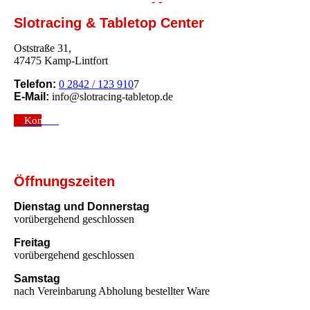
-
-
-
-
Slotracing & Tabletop Center
Oststraße 31,
47475 Kamp-Lintfort
Telefon:
0 2842 / 123 910
7
E-Mail:
info@slotracing-tabletop.de
Kontakt
Öffnungszeiten
Dienstag und Donnerstag
vorübergehend geschlossen
Freitag
vorübergehend geschlossen
Samstag
nach Vereinbarung Abholung bestellter Ware