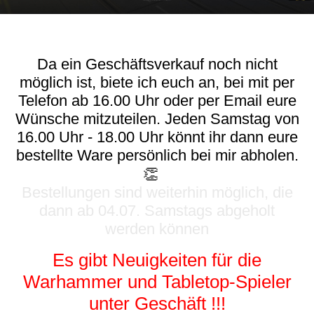
Da ein Geschäftsverkauf noch nicht
möglich ist, biete ich euch an, bei mit per
Telefon ab 16.00 Uhr oder per Email eure
Wünsche mitzuteilen. Jeden Samstag von
16.00 Uhr - 18.00 Uhr könnt ihr dann eure
bestellte Ware persönlich bei mir abholen.
👏
Bestellungen sind weiterhin möglich, die
dann ab 04.07. Samstags abgeholt
werden können
Es gibt Neuigkeiten für die
Warhammer und Tabletop-Spieler
unter Geschäft !!!